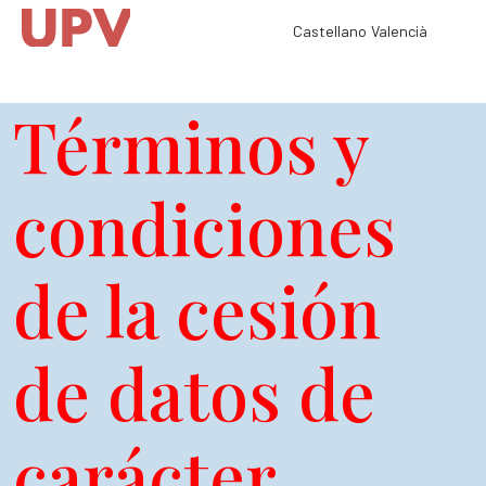
Castellano
Valencià
Términos y
condiciones
de la cesión
de datos de
carácter