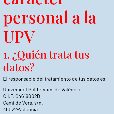
personal a la
UPV
1. ¿Quién trata tus
datos?
El responsable del tratamiento de tus datos es:
Universitat Politècnica de València.
C.I.F. Q4618002B
Camí de Vera, s/n.
46022-València.